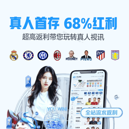
球探体育
即时比分
更多赛事 >
英超
85'
2 :
曼城
利物浦
1
数据
|
阵容
西甲
HT
0 :
皇马
巴萨
0
数据
|
阵容