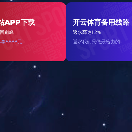
往的淘汰赛中展现出了截然不同的战术风格，这为决赛增添了无限悬念
进攻的效率将成为关键指标。
场均失球数控制在0.5个以内。而客队虽然进攻火力凶猛，但后防线在高
成为决定性因素。
高达60%。然而，足球比赛的偶然性极强，过往的数据只能作为参考。
能力。
如果他能有效切断对方的传球线路，主队的控球优势将转化为得分机会