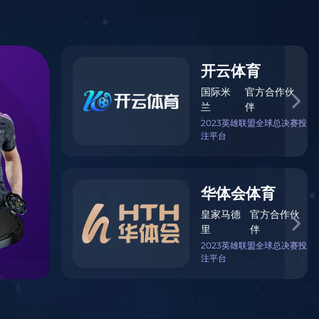
BA
赛程
积分榜
赛事分析
体育百科
更多赛事 >
A
Q3 02:11
88 :
人
勇士
92
技术统计