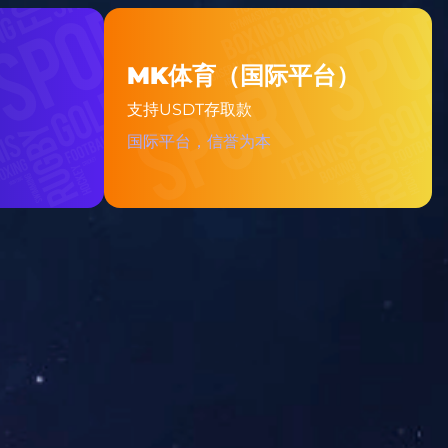
热门联赛
世界杯专区
。从数据
欧洲杯专区
欧冠专区
位逼抢下
英超专区
我们需要
西甲专区
德甲专区
。客队则
意甲专区