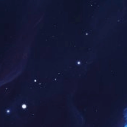
比分
操作
 山东泰山
-
详情
 尤文图斯
-
详情
vs 马赛
-
详情
完
西甲
皇马
80
1