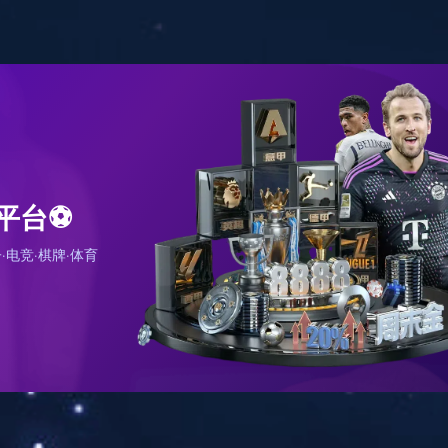
首页
足球比分
篮球比分
N
85'
西甲
HT
NB
0 :
物浦
皇马
巴萨
湖
0
阵容
数据
|
阵容
:00
国米
直播