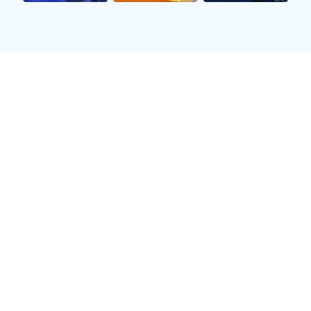
相关推荐：
战术深度解析
|
球员评分
|
欧冠历史数据
今日赛程
时间
赛事
对阵
比分
操作
上海海港 vs 山东泰
19:30
中超
-
详情
山
21:45
意甲
AC米兰 vs 尤文图斯
-
详情
巴黎圣日耳曼 vs 马
23:00
法甲
-
详情
赛
积分榜
完整榜单