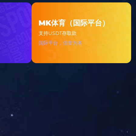
热门联赛
世界杯专区
。从数据
欧洲杯专区
欧冠专区
位逼抢下
英超专区
我们需要
西甲专区
德甲专区
。客队则
意甲专区