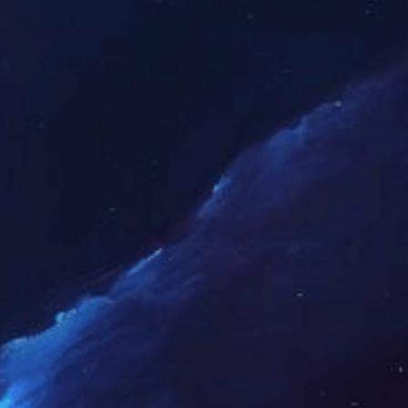
法甲专区
NBA专区
CBA专区
热门球队
曼城
皇家马德里
利物浦
巴塞罗那
巴黎圣日耳曼
拜仁慕尼黑
国际米兰
洛杉矶湖人
金州勇士
迈阿密热火
整榜单
焦点球员