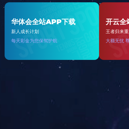
赛事分析与推荐
欧冠决赛前瞻：战术博弈与球星对决
即将到来的欧冠决赛备受全球球迷瞩目。两支球队在过
分析的角度来看，控球率不再是唯一的制胜法宝，转换
球队近期状态对比
主队近期在联赛中保持着不败金身，防守端漏洞极少，
容易出现失误。这种攻守态势的失衡，可能会在决赛中
历史交锋记录
回顾双方近五年的交手记录，主队占据心理优势，胜率
重点关注双方核心球员的伤病情况以及教练的临场指挥
关键球员表现预测
对于主队而言，中场核心的组织能力将是破局的关键。
必须依赖边路快马的速度来冲击对方相对保守的防线。