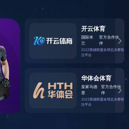
BA
赛程
积分榜
赛事分析
体育百科
更多赛事 >
A
Q3 02:11
88 :
人
勇士
92
技术统计