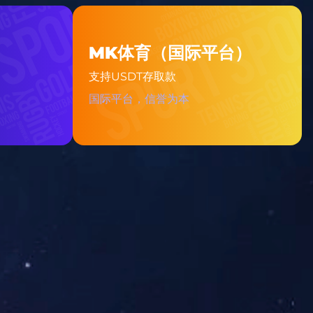
热门联赛
世界杯专区
。从数据
欧洲杯专区
欧冠专区
位逼抢下
英超专区
我们需要
西甲专区
德甲专区
。客队则
意甲专区