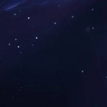
体育百科
足球规则详解
了解越位、犯规、手球等常见判罚标准。足球比赛不仅考
刻理解。本栏目为您详细解读国际足联最新颁布的比赛规则
查看越位规则 >