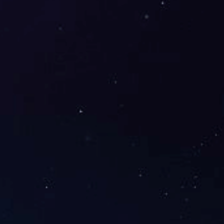
旧版本数据
转会市场
的战术配合瞬息万变。通过数据分析，我们可以看到顶级球队是
线的。