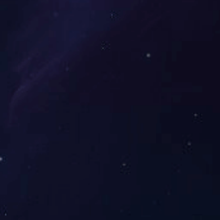
篮球战术基础
验球员的体能和技术，更考验对规则的深
挡拆、联防、全场紧逼...篮球场上
变化，帮助您更好地欣赏比赛。
如何通过精妙的战术布置来瓦解对手防
查看战术图解 >