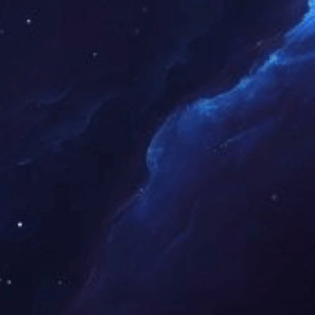
巴萨
70
2
马竞
68
3
4 皇家社会
60