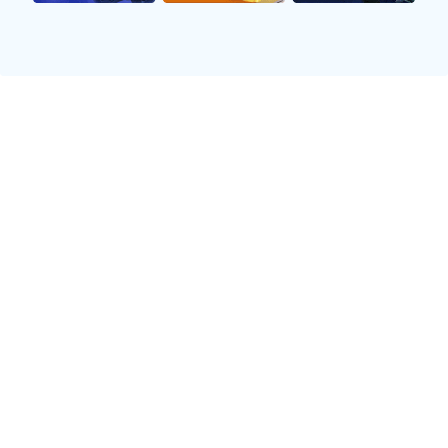
相关推荐：
战术深度解析
|
球员评分
|
欧冠历史数据
今日赛程
时间
赛事
对阵
比分
操作
上海海港 vs 山东泰
19:30
中超
-
详情
山
21:45
意甲
AC米兰 vs 尤文图斯
-
详情
巴黎圣日耳曼 vs 马
23:00
法甲
-
详情
赛
积分榜
完整榜单