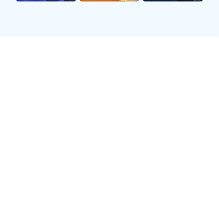
相关推荐：
战术深度解析
|
球员评分
|
欧冠历史数据
今日赛程
时间
赛事
对阵
比分
操作
上海海港 vs 山东泰
19:30
中超
-
详情
山
21:45
意甲
AC米兰 vs 尤文图斯
-
详情
巴黎圣日耳曼 vs 马
23:00
法甲
-
详情
赛
积分榜
完整榜单