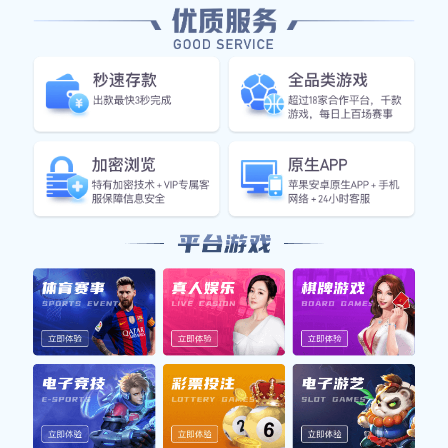
限悬念。从数据分析的角度来看，控球率不再是唯一的制胜
法宝，转换进攻的效率将成为关键指标。
球队近期状态对比
主队近期在联赛中保持着不败金身，防守端漏洞极少，场均
失球数控制在0.5个以内。而客队虽然进攻火力凶猛，但后防
线在高位逼抢下容易出现失误。这种攻守态势的失衡，可能
会在决赛中成为决定性因素。
历史交锋记录
回顾双方近五年的交手记录，主队占据心理优势，胜率高达
60%。然而，足球比赛的偶然性极强，过往的数据只能作为
参考。我们需要重点关注双方核心球员的伤病情况以及教练
的临场指挥能力。
关键球员表现预测
对于主队而言，中场核心的组织能力将是破局的关键。如果
他能有效切断对方的传球线路，主队的控球优势将转化为得
分机会。客队则必须依赖边路快马的速度来冲击对方相对保
守的防线。