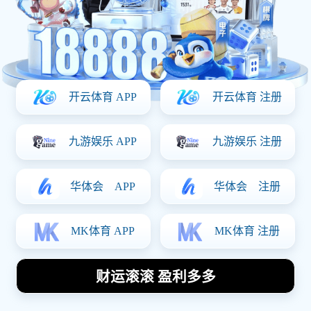
NBA
Q3 02:11
88 :
湖人
勇士
92
技术统计
欧冠
22:00
-
拜仁
国米
直播
赛事分析与推荐
欧冠决赛前瞻：战术博弈与球星对决
即将到来的欧冠决赛备受全球球迷瞩目。两支球队在过往的
淘汰赛中展现出了截然不同的战术风格，这为决赛增添了无