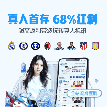
球探体育
即时比分
更多赛事 >
英超
85'
2 :
曼城
利物浦
1
数据
|
阵容
西甲
HT
0 :
皇马
巴萨
0
数据
|
阵容