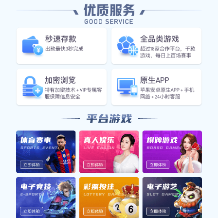
限悬念。从数据分析的角度来看，控球率不再是唯一的制胜
法宝，转换进攻的效率将成为关键指标。
球队近期状态对比
主队近期在联赛中保持着不败金身，防守端漏洞极少，场均
失球数控制在0.5个以内。而客队虽然进攻火力凶猛，但后防
线在高位逼抢下容易出现失误。这种攻守态势的失衡，可能
会在决赛中成为决定性因素。
历史交锋记录
回顾双方近五年的交手记录，主队占据心理优势，胜率高达
60%。然而，足球比赛的偶然性极强，过往的数据只能作为
参考。我们需要重点关注双方核心球员的伤病情况以及教练
的临场指挥能力。
关键球员表现预测
对于主队而言，中场核心的组织能力将是破局的关键。如果
他能有效切断对方的传球线路，主队的控球优势将转化为得
分机会。客队则必须依赖边路快马的速度来冲击对方相对保
守的防线。